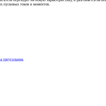
их пусковых токов и моментов.
на треугольник