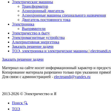
Электрические машины
Трансформатор
Асинхронный двигатель
Асинхронные машины специального назначения
Двигатель постоянного тока
Электроника
Выпрямители
Электричество в быту
Электромагнитные устройства
Альтернативная энергетика
Заказать решение задачи
ТОЭ, электроника и электрические машины | electroandi.r
Заказать решение задачи
Материал на сайте носит информационный характер и предоста
Копирование материала разрешено только при указании прямой 
Для связи с администрацией -
electroandi@yandex.ru
2013-2026 © Электричество и Я
Поиск 🔍
ТОЭ