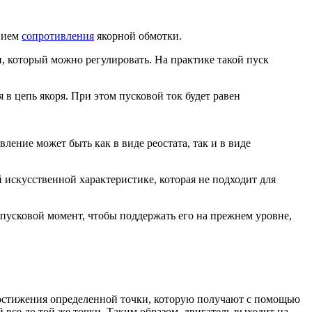
ением
сопротивления
якорной обмотки.
, который можно регулировать. На практике такой пуск
в цепь якоря. При этом пусковой ток будет равен
ление может быть как в виде реостата, так и в виде
й искусственной характеристике, которая не подходит для
о пусковой момент, чтобы поддержать его на прежнем уровне,
достижения определенной точки, которую получают с помощью
 все до той же точки. Таким образом, двигатель выходит на