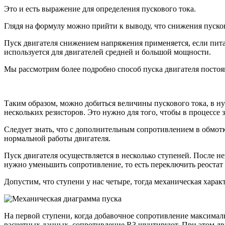
Это и есть выражение для определения пускового тока.
Глядя на формулу можно прийти к выводу, что снижения пуск
Пуск двигателя снижением напряжения применяется, если пита
используется для двигателей средней и большой мощности.
Мы рассмотрим более подробно способ пуска двигателя постоя
Таким образом, можно добиться величины пускового тока, в ну
нескольких резисторов. Это нужно для того, чтобы в процессе 
Следует знать, что с дополнительным сопротивлением в обмотке
нормальной работы двигателя.
Пуск двигателя осуществляется в несколько ступеней. После не
нужно уменьшить сопротивление, то есть переключить реостат
Допустим, что ступени у нас четыре, тогда механическая хара
На первой ступени, когда добавочное сопротивление максимал
расчетных данных, сопротивление R3 шунтируют. При этом двиг