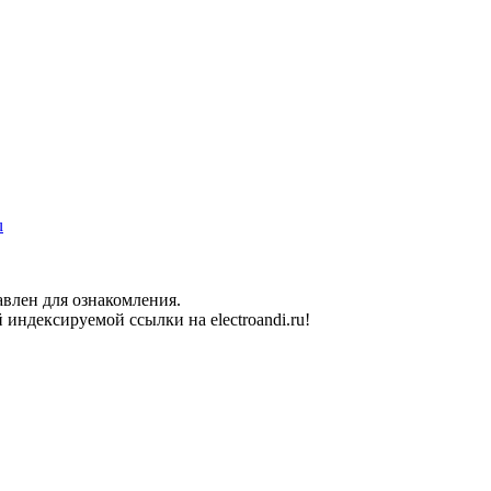
u
влен для ознакомления.
индексируемой ссылки на electroandi.ru!