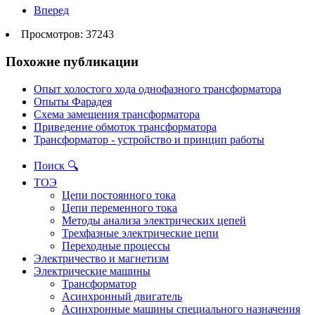
Вперед
Просмотров: 37243
Похожие публикации
Опыт холостого хода однофазного трансформатора
Опыты Фарадея
Схема замещения трансформатора
Приведение обмоток трансформатора
Трансформатор - устройство и принцип работы
Поиск 🔍
ТОЭ
Цепи постоянного тока
Цепи переменного тока
Методы анализа электрических цепей
Трехфазные электрические цепи
Переходные процессы
Электричество и магнетизм
Электрические машины
Трансформатор
Асинхронный двигатель
Асинхронные машины специального назначения