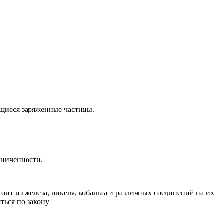
ущиеся заряженные частицы.
гниченности.
ит из железа, никеля, кобальта и различных соединений на их
яться по закону