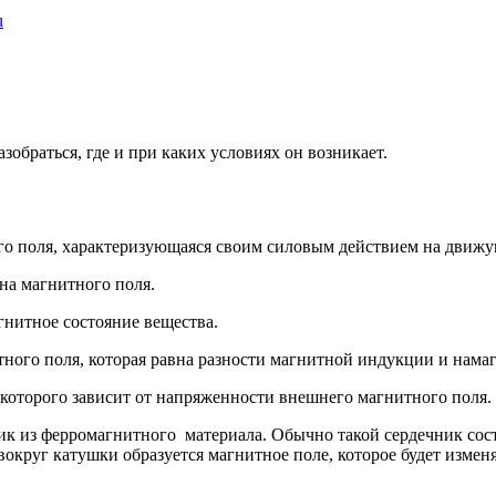
u
зобраться, где и при каких условиях он возникает.
го поля, характеризующаяся своим силовым действием на движ
на магнитного поля.
гнитное состояние вещества.
тного поля, которая равна разности магнитной индукции и нама
 которого зависит от напряженности внешнего магнитного поля.
к из ферромагнитного материала. Обычно такой сердечник состо
 вокруг катушки образуется магнитное поле, которое будет измен