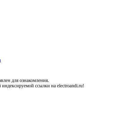
u
влен для ознакомления.
индексируемой ссылки на electroandi.ru!