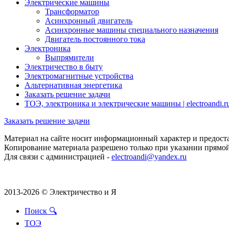
Электрические машины
Трансформатор
Асинхронный двигатель
Асинхронные машины специального назначения
Двигатель постоянного тока
Электроника
Выпрямители
Электричество в быту
Электромагнитные устройства
Альтернативная энергетика
Заказать решение задачи
ТОЭ, электроника и электрические машины | electroandi.r
Заказать решение задачи
Материал на сайте носит информационный характер и предоста
Копирование материала разрешено только при указании прямой 
Для связи с администрацией -
electroandi@yandex.ru
2013-2026 © Электричество и Я
Поиск 🔍
ТОЭ