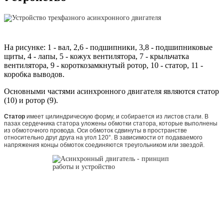
На рисунке: 1 - вал, 2,6 - подшипники, 3,8 - подшипниковые
щиты, 4 - лапы, 5 - кожух вентилятора, 7 - крыльчатка
вентилятора, 9 - короткозамкнутый ротор, 10 - статор, 11 -
коробка выводов.
Основными частями асинхронного двигателя являются статор
(10) и ротор (9).
Статор
имеет цилиндрическую форму, и собирается из листов стали. В
пазах сердечника статора уложены обмотки статора, которые выполнены
из обмоточного провода. Оси обмоток сдвинуты в пространстве
относительно друг друга на угол 120°. В зависимости от подаваемого
напряжения концы обмоток соединяются треугольником или звездой.