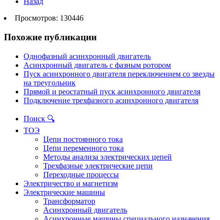
Назад
Просмотров: 130446
Похожие публикации
Однофазный асинхронный двигатель
Асинхронный двигатель с фазным ротором
Пуск асинхронного двигателя переключением со звезды
на треугольник
Прямой и реостатный пуск асинхронного двигателя
Подключение трехфазного асинхронного двигателя
Поиск 🔍
ТОЭ
Цепи постоянного тока
Цепи переменного тока
Методы анализа электрических цепей
Трехфазные электрические цепи
Переходные процессы
Электричество и магнетизм
Электрические машины
Трансформатор
Асинхронный двигатель
Асинхронные машины специального назначения