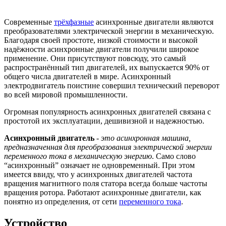
Современные
трёхфазные
асинхронные двигатели являются
преобразователями электрической энергии в механическую.
Благодаря своей простоте, низкой стоимости и высокой
надёжности асинхронные двигатели получили широкое
применение. Они присутствуют повсюду, это самый
распространённый тип двигателей, их выпускается 90% от
общего числа двигателей в мире. Асинхронный
электродвигатель поистине совершил технический переворот
во всей мировой промышленности.
Огромная популярность асинхронных двигателей связана с
простотой их эксплуатации, дешивизной и надежностью.
Асинхронный двигатель
-
это асинхронная машина,
предназначенная для преобразования электрической энергии
переменного тока в механическую энергию
. Само слово
“асинхронный” означает не одновременный. При этом
имеется ввиду, что у асинхронных двигателей частота
вращения магнитного поля статора всегда больше частоты
вращения ротора. Работают асинхронные двигатели, как
понятно из определения, от сети
переменного тока
.
Устройство