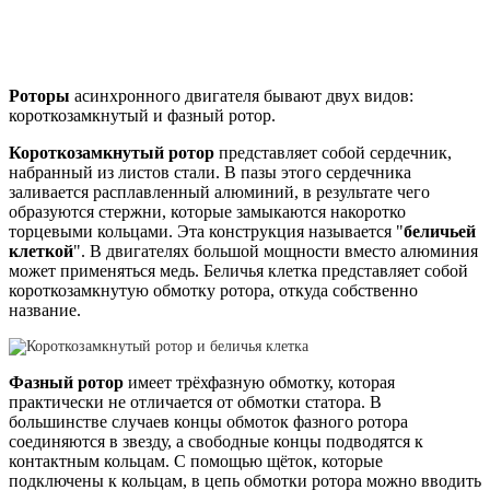
Роторы
асинхронного двигателя бывают двух видов:
короткозамкнутый и фазный ротор.
Короткозамкнутый ротор
представляет собой сердечник,
набранный из листов стали. В пазы этого сердечника
заливается расплавленный алюминий, в результате чего
образуются стержни, которые замыкаются накоротко
торцевыми кольцами. Эта конструкция называется "
беличьей
клеткой
". В двигателях большой мощности вместо алюминия
может применяться медь. Беличья клетка представляет собой
короткозамкнутую обмотку ротора, откуда собственно
название.
Фазный ротор
имеет трёхфазную обмотку, которая
практически не отличается от обмотки статора. В
большинстве случаев концы обмоток фазного ротора
соединяются в звезду, а свободные концы подводятся к
контактным кольцам. С помощью щёток, которые
подключены к кольцам, в цепь обмотки ротора можно вводить