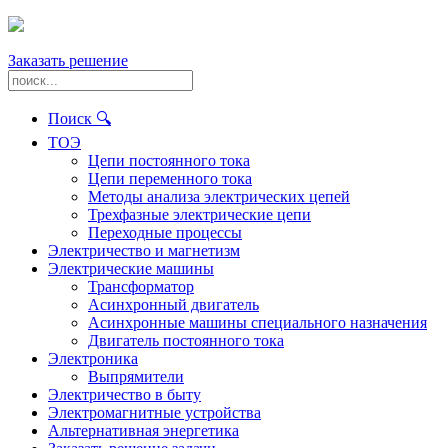
Заказать решение
Поиск 🔍
ТОЭ
Цепи постоянного тока
Цепи переменного тока
Методы анализа электрических цепей
Трехфазные электрические цепи
Переходные процессы
Электричество и магнетизм
Электрические машины
Трансформатор
Асинхронный двигатель
Асинхронные машины специального назначения
Двигатель постоянного тока
Электроника
Выпрямители
Электричество в быту
Электромагнитные устройства
Альтернативная энергетика