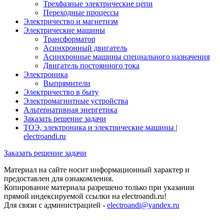
Трехфазные электрические цепи
Переходные процессы
Электричество и магнетизм
Электрические машины
Трансформатор
Асинхронный двигатель
Асинхронные машины специального назначения
Двигатель постоянного тока
Электроника
Выпрямители
Электричество в быту
Электромагнитные устройства
Альтернативная энергетика
Заказать решение задачи
ТОЭ, электроника и электрические машины |
electroandi.ru
Заказать решение задачи
Материал на сайте носит информационный характер и
предоставлен для ознакомления.
Копирование материала разрешено только при указании
прямой индексируемой ссылки на electroandi.ru!
Для связи с администрацией -
electroandi@yandex.ru