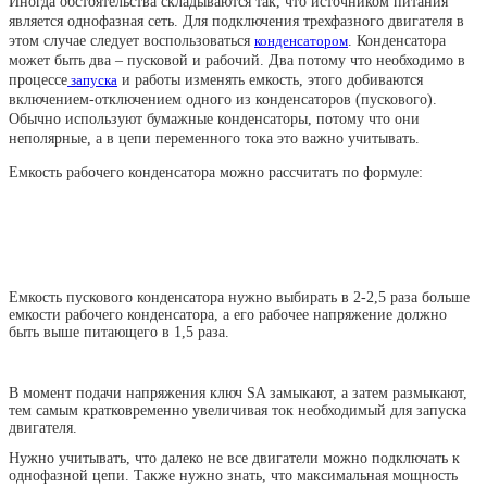
Иногда обстоятельства складываются так, что источником питания
является однофазная сеть. Для подключения трехфазного двигателя в
этом случае следует воспользоваться
конденсатором
. Конденсатора
может быть два – пусковой и рабочий. Два потому что необходимо в
процессе
запуска
и работы изменять емкость, этого добиваются
включением-отключением одного из конденсаторов (пускового).
Обычно используют бумажные конденсаторы, потому что они
неполярные, а в цепи переменного тока это важно учитывать.
Емкость рабочего конденсатора можно рассчитать по формуле:
Емкость пускового конденсатора нужно выбирать в 2-2,5 раза больше
емкости рабочего конденсатора, а его рабочее напряжение должно
быть выше питающего в 1,5 раза.
В момент подачи напряжения ключ SA замыкают, а затем размыкают,
тем самым кратковременно увеличивая ток необходимый для запуска
двигателя.
Нужно учитывать, что далеко не все двигатели можно подключать к
однофазной цепи. Также нужно знать, что максимальная мощность