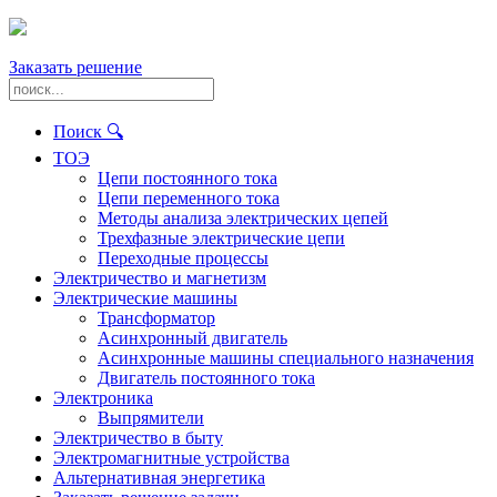
Заказать решение
Поиск 🔍
ТОЭ
Цепи постоянного тока
Цепи переменного тока
Методы анализа электрических цепей
Трехфазные электрические цепи
Переходные процессы
Электричество и магнетизм
Электрические машины
Трансформатор
Асинхронный двигатель
Асинхронные машины специального назначения
Двигатель постоянного тока
Электроника
Выпрямители
Электричество в быту
Электромагнитные устройства
Альтернативная энергетика