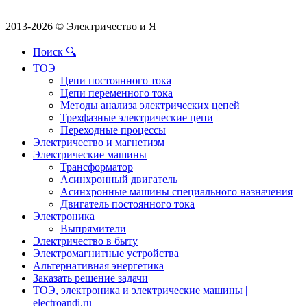
2013-2026 © Электричество и Я
Поиск 🔍
ТОЭ
Цепи постоянного тока
Цепи переменного тока
Методы анализа электрических цепей
Трехфазные электрические цепи
Переходные процессы
Электричество и магнетизм
Электрические машины
Трансформатор
Асинхронный двигатель
Асинхронные машины специального назначения
Двигатель постоянного тока
Электроника
Выпрямители
Электричество в быту
Электромагнитные устройства
Альтернативная энергетика
Заказать решение задачи
ТОЭ, электроника и электрические машины |
electroandi.ru