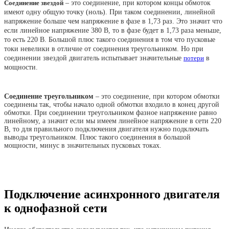
Соединение звездой
– это соединение, при котором концы обмоток
имеют одну общую точку (ноль). При таком соединении, линейной
напряжение больше чем напряжение в фазе в 1,73 раз. Это значит что
если линейное напряжение 380 В, то в фазе будет в 1,73 раза меньше,
то есть 220 В. Большой плюс такого соединения в том что пусковые
токи невелики в отличие от соединения треугольником. Но при
соединении звездой двигатель испытывает значительные
потери
в
мощности.
Соединение треугольником
– это соединение, при котором обмотки
соединены так, чтобы начало одной обмотки входило в конец другой
обмотки. При соединении треугольником фазное напряжение равно
линейному, а значит если мы имеем линейное напряжение в сети 220
В, то для правильного подключения двигателя нужно подключать
выводы треугольником. Плюс такого соединения в большой
мощности, минус в значительных пусковых токах.
Подключение асинхронного двигателя
к однофазной сети