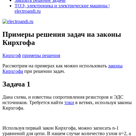
Заказать решение задачи
ТОЭ, электроника и электрические машины |
electroandi.ru
Примеры решения задач на законы
Кирхгофа
Кирхгоф
примеры решения
Рассмотрим на примерах как можно использовать
законы
Кирхгофа
при решении задач.
Задача 1
Дана схема, и известны сопротивления резисторов и ЭДС
источников. Требуется найти
токи
в ветвях, используя законы
Кирхгофа.
Используя первый закон Кирхгофа, можно записать n-1
уравнений для цепи. В нашем случае количество узлов n=2, а