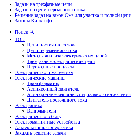
Задачи на трехфазные цепи
Задачи на цепи переменного тока
Решение задач на закон Ома для участка и полной цепи
Законы Кирхгофа
Поиск 🔍
ТОЭ
Цепи постоянного тока
Цепи переменного тока
Методы анализа электрических цепей
Трехфазные электрические цепи
Переходные процессы
Электричество и магнетизм
Электрические машины
Трансформатор
Асинхронный двигатель
Асинхронные машины специального назначения
Двигатель постоянного тока
Электроника
Выпрямители
Электричество в быту
Электромагнитные устройства
Альтернативная энергетика
Заказать решение задачи