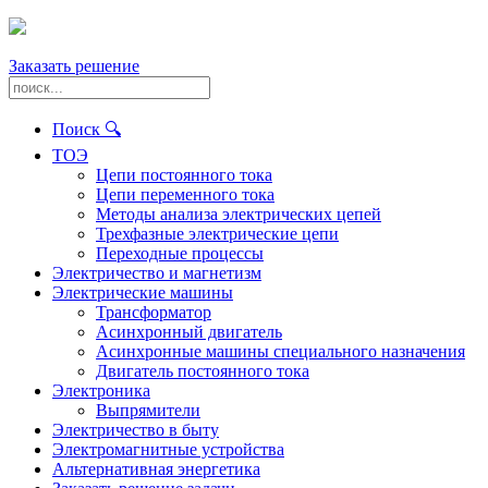
Заказать решение
Поиск 🔍
ТОЭ
Цепи постоянного тока
Цепи переменного тока
Методы анализа электрических цепей
Трехфазные электрические цепи
Переходные процессы
Электричество и магнетизм
Электрические машины
Трансформатор
Асинхронный двигатель
Асинхронные машины специального назначения
Двигатель постоянного тока
Электроника
Выпрямители
Электричество в быту
Электромагнитные устройства
Альтернативная энергетика