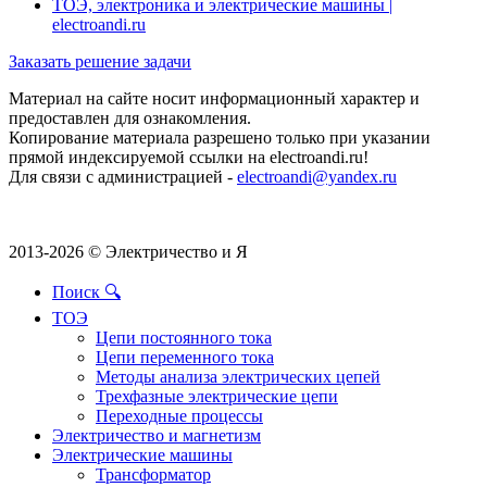
ТОЭ, электроника и электрические машины |
electroandi.ru
Заказать решение задачи
Материал на сайте носит информационный характер и
предоставлен для ознакомления.
Копирование материала разрешено только при указании
прямой индексируемой ссылки на electroandi.ru!
Для связи с администрацией -
electroandi@yandex.ru
2013-2026 © Электричество и Я
Поиск 🔍
ТОЭ
Цепи постоянного тока
Цепи переменного тока
Методы анализа электрических цепей
Трехфазные электрические цепи
Переходные процессы
Электричество и магнетизм
Электрические машины
Трансформатор