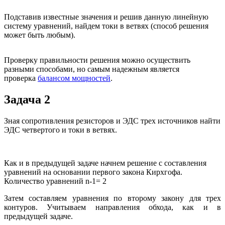
Подставив известные значения и решив данную линейную
систему уравнений, найдем токи в ветвях (способ решения
может быть любым).
Проверку правильности решения можно осуществить
разными способами, но самым надежным является
проверка
балансом мощностей
.
Задача 2
Зная сопротивления резисторов и ЭДС трех источников найти
ЭДС четвертого и токи в ветвях.
Как и в предыдущей задаче начнем решение с составления
уравнений на основании первого закона Кирхгофа.
Количество уравнений n-1= 2
Затем составляем уравнения по второму закону для трех
контуров. Учитываем направления обхода, как и в
предыдущей задаче.